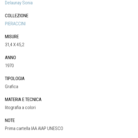
Delaunay Sonia
COLLEZIONE
PIERACCINI
MISURE
31,4 X 45,2
ANNO
1970
TIPOLOGIA
Grafica
MATERIA E TECNICA
litografia a colori
NOTE
Prima cartella IAA AIAP UNESCO