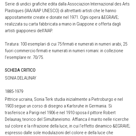
Serie di undici grafiche edita dalla Associazion Internazional des Arts
Plastiques (IAA/AIAP UNESCO) di altrettanti artisti che le hanno
appositamente create e donate nel 1971. Ogni opera &EGRAVE;
realizzata su carta fabbricata a mano in Giappone e offerta dagli
artisti giapponesi dell’AIAP.
Tiratura: 100 esemplari di cui 75 firmati e numerati in numeri arabi, 25
fuori commercio firmati e numerati in numeri romani: in collezione
l’esemplare nr. 70/75.
SCHEDA CRITICO
SONIA DELAUNAY
1885-1979
Pittrice ucraina, Sonia Terk studia inizialmente a Pietroburgo e nel
1903 segue un corso di disegno a Karlsruhe in Germania. Si
trasferisce a Parigi nel 1906 e nel 1910 sposa il pittore Robert
Delaunay, teorico del Simultaneismo. Affianca il marito nelle ricerche
sul colore e la rifrazione della luce, in cui l’effetto dinamico &EGRAVE;
espresso dalle sole modulazioni del colore e della luce che