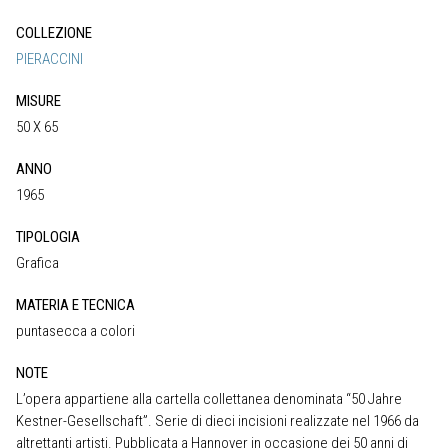
COLLEZIONE
PIERACCINI
MISURE
50 X 65
ANNO
1965
TIPOLOGIA
Grafica
MATERIA E TECNICA
puntasecca a colori
NOTE
L’opera appartiene alla cartella collettanea denominata “50 Jahre
Kestner-Gesellschaft”. Serie di dieci incisioni realizzate nel 1966 da
altrettanti artisti. Pubblicata a Hannover in occasione dei 50 anni di