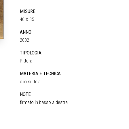
MISURE
40 X 35
ANNO
2002
TIPOLOGIA
Pittura
MATERIA E TECNICA
olio su tela
NOTE
firmato in basso a destra