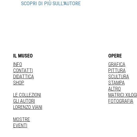
SCOPRI DI PIÙ SULL'AUTORE
IL MUSEO
OPERE
INFO
GRAFICA
CONTATTI
PITTURA
DIDATTICA
SCULTURA
SHOP
STAMPA
ALTRO
LE COLLEZIONI
MATRICI XILO
GLI AUTORI
FOTOGRAFIA
LORENZO VIANI
MOSTRE
EVENTI