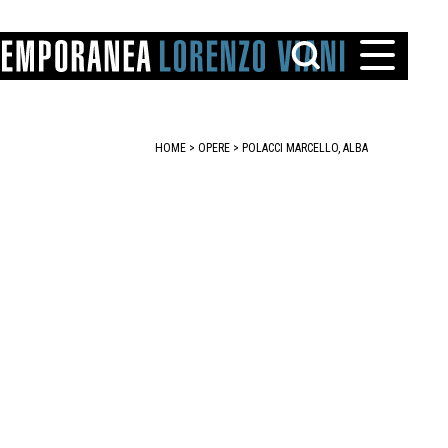
HOME
>
OPERE
> POLACCI MARCELLO, ALBA
TTO
IAREGGIO
SANTINI