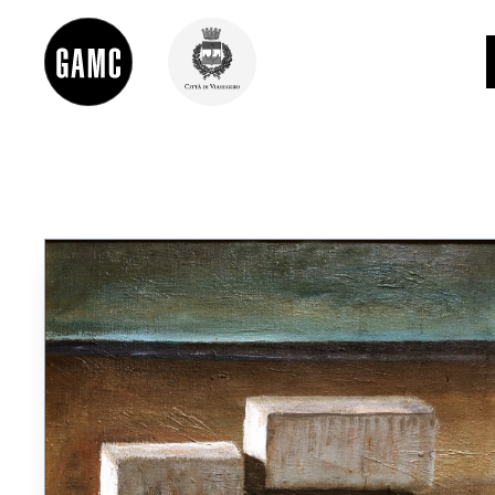
INFO
CONTATTI
DIDATTICA
SHOP
LE COLLEZIONI
GLI AUTORI
LORENZO VIANI
MOSTRE
EVENTI
PALAZZO DELLE MUSE