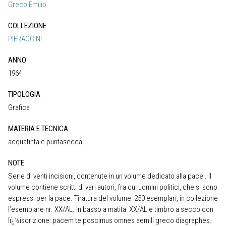
Greco Emilio
COLLEZIONE
PIERACCINI
ANNO
1964
TIPOLOGIA
Grafica
MATERIA E TECNICA
acquatinta e puntasecca
NOTE
Serie di venti incisioni, contenute in un volume dedicato alla pace . Il
volume contiene scritti di vari autori, fra cui uomini politici, che si sono
espressi per la pace. Tiratura del volume: 250 esemplari, in collezione
l’esemplare nr. XX/AL. In basso a matita: XX/AL e timbro a secco con
lï¿½iscrizione: pacem te poscimus omnes aemili greco diagraphes.