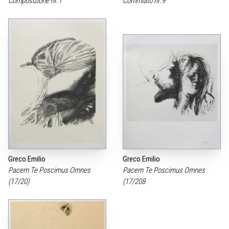
Composizione nr.1
Commiato nr.9
Greco Emilio
Greco Emilio
Pacem Te Poscimus Omnes
Pacem Te Poscimus Omnes
(17/20)
(17/208