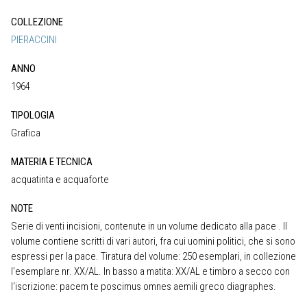
COLLEZIONE
PIERACCINI
ANNO
1964
TIPOLOGIA
Grafica
MATERIA E TECNICA
acquatinta e acquaforte
NOTE
Serie di venti incisioni, contenute in un volume dedicato alla pace . Il
volume contiene scritti di vari autori, fra cui uomini politici, che si sono
espressi per la pace. Tiratura del volume: 250 esemplari, in collezione
l’esemplare nr. XX/AL. In basso a matita: XX/AL e timbro a secco con
l‘iscrizione: pacem te poscimus omnes aemili greco diagraphes.