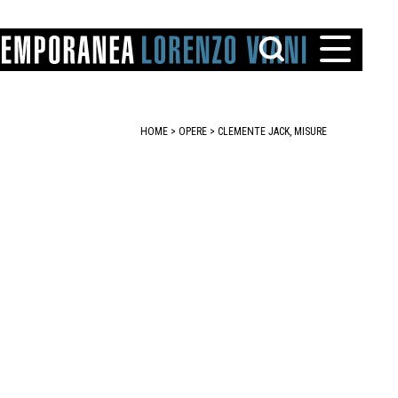
HOME
>
OPERE
> CLEMENTE JACK, MISURE
TTO
IAREGGIO
SANTINI