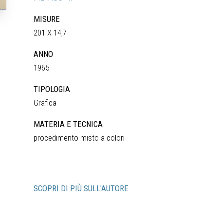
MISURE
201 X 14,7
ANNO
1965
TIPOLOGIA
Grafica
MATERIA E TECNICA
procedimento misto a colori
SCOPRI DI PIÙ SULL'AUTORE