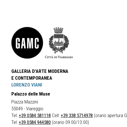
GALLERIA D'ARTE MODERNA
E CONTEMPORANEA
LORENZO VIANI
Palazzo delle Muse
Piazza Mazzini
55049 - Viareggio
Tel:
+39 0584 581118
Cell:
+39 338 5714978
(orario apertura Ga
Tel:
+39 0584 944580
(orario 09.00/13.00)