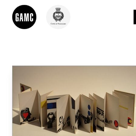
INFO
CONTATTI
DIDATTICA
SHOP
LE COLLEZIONI
GLI AUTORI
LORENZO VIANI
MOSTRE
EVENTI
PALAZZO DELLE MUSE