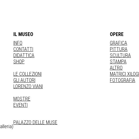
IL MUSEO
OPERE
INFO
GRAFICA
CONTATTI
PITTURA
DIDATTICA
SCULTURA
SHOP
STAMPA
ALTRO
LE COLLEZIONI
MATRICI XILO
GLI AUTORI
FOTOGRAFIA
LORENZO VIANI
MOSTRE
EVENTI
PALAZZO DELLE MUSE
lleria)