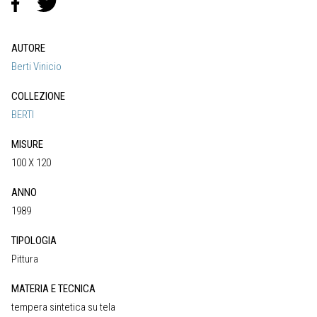
AUTORE
Berti Vinicio
COLLEZIONE
BERTI
MISURE
100 X 120
ANNO
1989
TIPOLOGIA
Pittura
MATERIA E TECNICA
tempera sintetica su tela