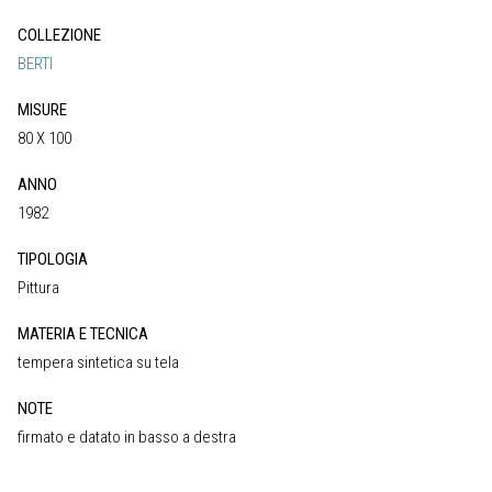
COLLEZIONE
BERTI
MISURE
80 X 100
ANNO
1982
TIPOLOGIA
Pittura
MATERIA E TECNICA
tempera sintetica su tela
NOTE
firmato e datato in basso a destra