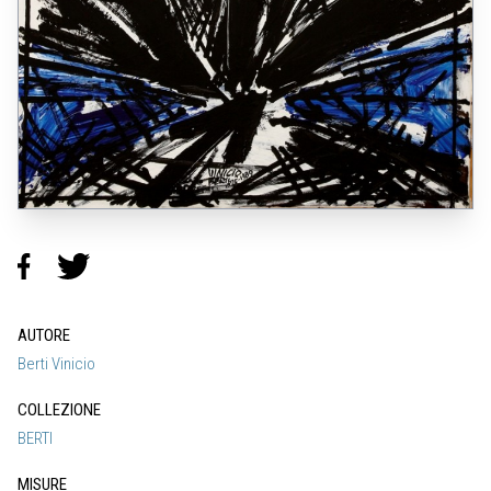
AUTORE
Berti Vinicio
COLLEZIONE
BERTI
MISURE