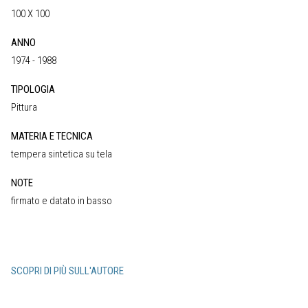
100 X 100
ANNO
1974 - 1988
TIPOLOGIA
Pittura
MATERIA E TECNICA
tempera sintetica su tela
NOTE
firmato e datato in basso
SCOPRI DI PIÙ SULL'AUTORE