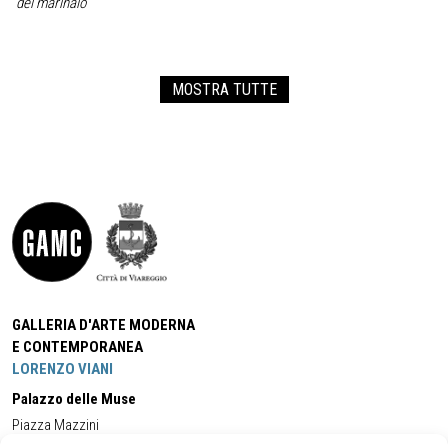
del marinaio
MOSTRA TUTTE
GALLERIA D'ARTE MODERNA
E CONTEMPORANEA
LORENZO VIANI
Palazzo delle Muse
Piazza Mazzini
55049 - Viareggio