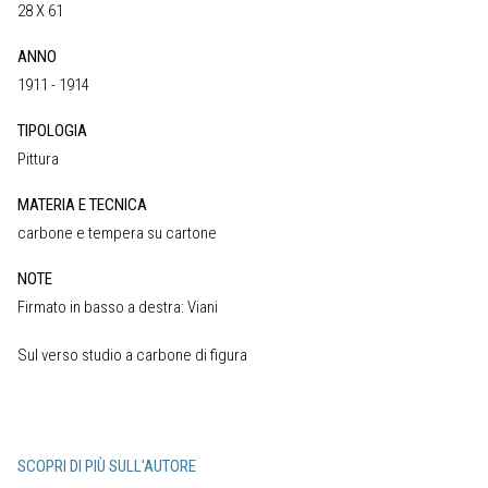
28 X 61
ANNO
1911 - 1914
TIPOLOGIA
Pittura
MATERIA E TECNICA
carbone e tempera su cartone
NOTE
Firmato in basso a destra: Viani
Sul verso studio a carbone di figura
SCOPRI DI PIÙ SULL'AUTORE