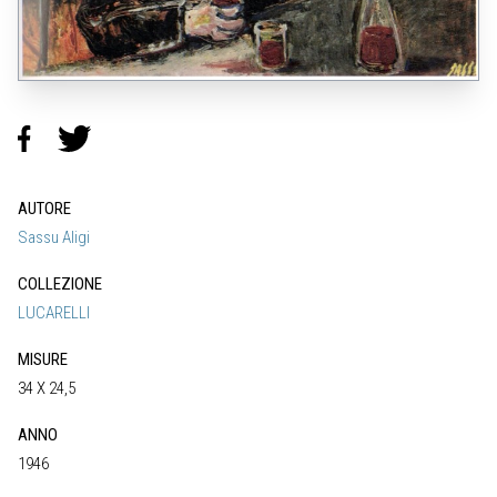
AUTORE
Sassu Aligi
COLLEZIONE
LUCARELLI
MISURE
34 X 24,5
ANNO
1946