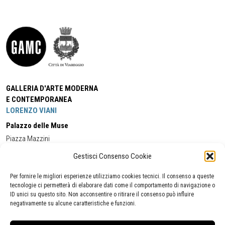
GALLERIA D'ARTE MODERNA
E CONTEMPORANEA
LORENZO VIANI
Palazzo delle Muse
Piazza Mazzini
55049 - Viareggio
Gestisci Consenso Cookie
Tel:
+39 0584 581118
Cell:
+39 338 5714978
(orario apertura Galleria)
Tel:
+39 0584 944580
(orario 09.00/13.00)
Per fornire le migliori esperienze utilizziamo cookies tecnici. Il consenso a queste
Email:
gamc@comune.viareggio.lu.it
tecnologie ci permetterà di elaborare dati come il comportamento di navigazione o
ID unici su questo sito. Non acconsentire o ritirare il consenso può influire
negativamente su alcune caratteristiche e funzioni.
Dichiarazione di accessibilità