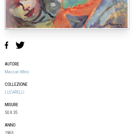
AUTORE
Maccari Mino
COLLEZIONE
LUCARELLI
MISURE
50 X 35
ANNO
1963