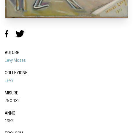
AUTORE
Levy Moses
COLLEZIONE
LEVY
MISURE
75 X 132
ANNO
1952