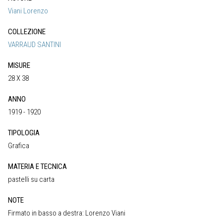
Viani Lorenzo
COLLEZIONE
VARRAUD SANTINI
MISURE
28 X 38
ANNO
1919 - 1920
TIPOLOGIA
Grafica
MATERIA E TECNICA
pastelli su carta
NOTE
Firmato in basso a destra: Lorenzo Viani