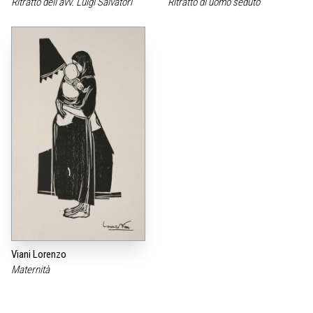
Ritratto dell‘avv. Luigi Salvatori
Ritratto di uomo seduto
Viani Lorenzo
Maternità