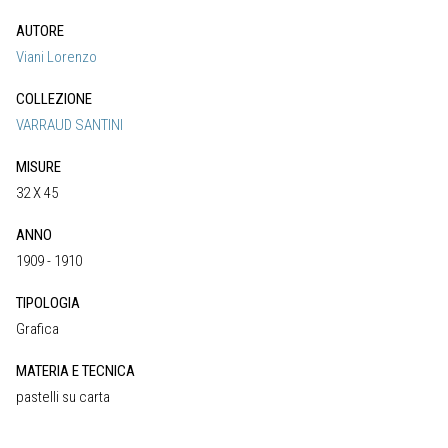
AUTORE
Viani Lorenzo
COLLEZIONE
VARRAUD SANTINI
MISURE
32 X 45
ANNO
1909 - 1910
TIPOLOGIA
Grafica
MATERIA E TECNICA
pastelli su carta