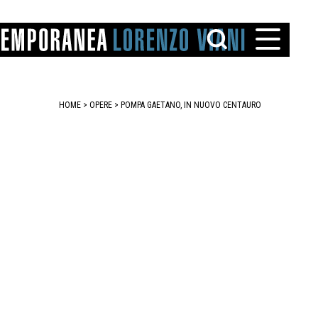
HOME
>
OPERE
> POMPA GAETANO, IN NUOVO CENTAURO
TTO
IAREGGIO
SANTINI