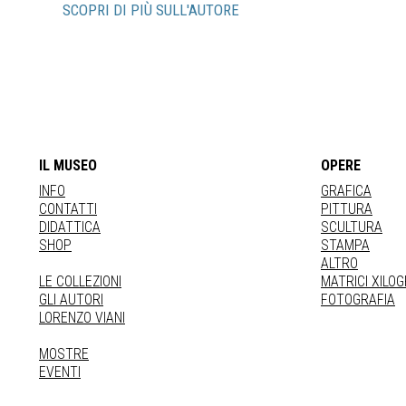
SCOPRI DI PIÙ SULL'AUTORE
IL MUSEO
OPERE
INFO
GRAFICA
CONTATTI
PITTURA
DIDATTICA
SCULTURA
SHOP
STAMPA
ALTRO
LE COLLEZIONI
MATRICI XILO
GLI AUTORI
FOTOGRAFIA
LORENZO VIANI
MOSTRE
EVENTI