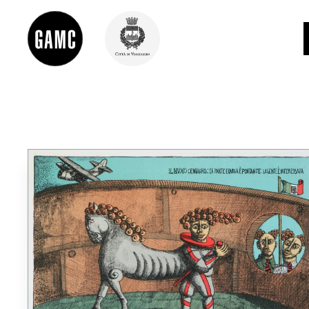
INFO
CONTATTI
DIDATTICA
SHOP
LE COLLEZIONI
GLI AUTORI
LORENZO VIANI
MOSTRE
EVENTI
PALAZZO DELLE MUSE