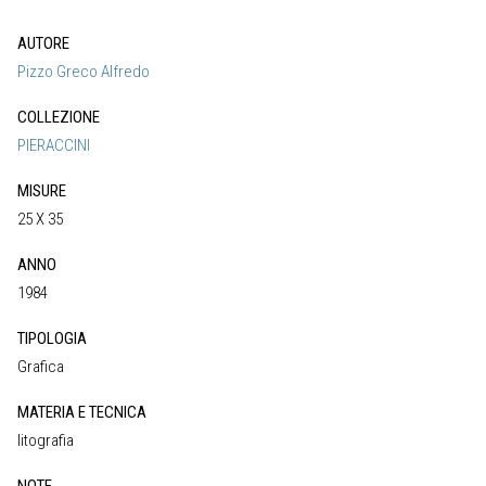
AUTORE
Pizzo Greco Alfredo
COLLEZIONE
PIERACCINI
MISURE
25 X 35
ANNO
1984
TIPOLOGIA
Grafica
MATERIA E TECNICA
litografia
NOTE