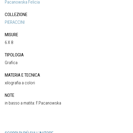
Pacanowska Felicia
COLLEZIONE
PIERACCINI
MISURE
6 X 8
TIPOLOGIA
Grafica
MATERIA E TECNICA
xilografia a colori
NOTE
in basso a matita: F.Pacanowska