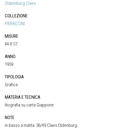
Oldemburg Claes
COLLEZIONE
PIERACCINI
MISURE
44 X 57
ANNO
1959
TIPOLOGIA
Grafica
MATERIA E TECNICA
litografia su carta Giappone
NOTE
in basso a matita: 36/49 Claes Oldenburg