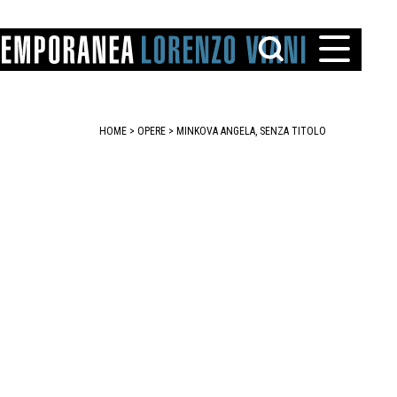
HOME
>
OPERE
> MINKOVA ANGELA, SENZA TITOLO
TTO
IAREGGIO
SANTINI