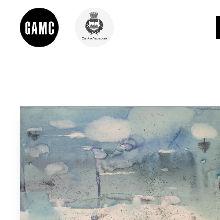
INFO
CONTATTI
DIDATTICA
SHOP
LE COLLEZIONI
GLI AUTORI
LORENZO VIANI
MOSTRE
EVENTI
PALAZZO DELLE MUSE