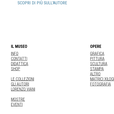
SCOPRI DI PIÙ SULL'AUTORE
IL MUSEO
OPERE
INFO
GRAFICA
CONTATTI
PITTURA
DIDATTICA
SCULTURA
SHOP
STAMPA
ALTRO
LE COLLEZIONI
MATRICI XILO
GLI AUTORI
FOTOGRAFIA
LORENZO VIANI
MOSTRE
EVENTI