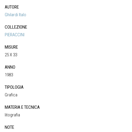
AUTORE
Ghilardi Italo
COLLEZIONE
PIERACCINI
MISURE
25 X 33
ANNO
1983
TIPOLOGIA
Grafica
MATERIA E TECNICA
litografia
NOTE