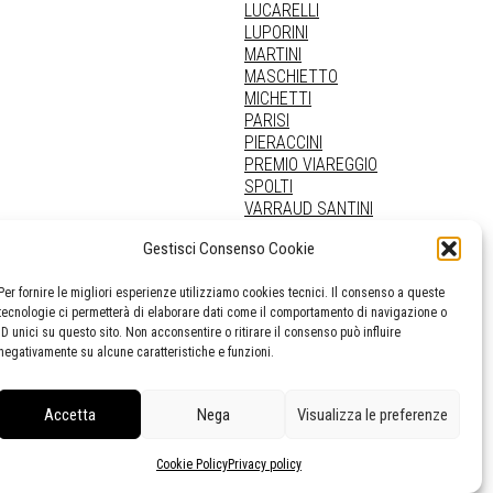
LUCARELLI
LUPORINI
MARTINI
MASCHIETTO
MICHETTI
PARISI
PIERACCINI
PREMIO VIAREGGIO
SPOLTI
VARRAUD SANTINI
PROVENIENZE VARIE
Gestisci Consenso Cookie
Per fornire le migliori esperienze utilizziamo cookies tecnici. Il consenso a queste
tecnologie ci permetterà di elaborare dati come il comportamento di navigazione o
ID unici su questo sito. Non acconsentire o ritirare il consenso può influire
negativamente su alcune caratteristiche e funzioni.
Accetta
Nega
Visualizza le preferenze
Cookie Policy
Privacy policy