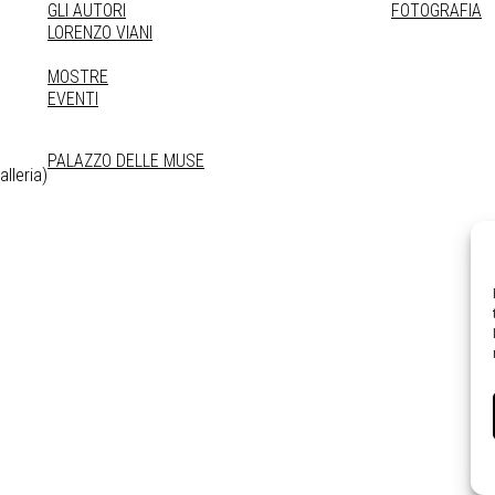
GLI AUTORI
FOTOGRAFIA
LORENZO VIANI
MOSTRE
EVENTI
PALAZZO DELLE MUSE
lleria)