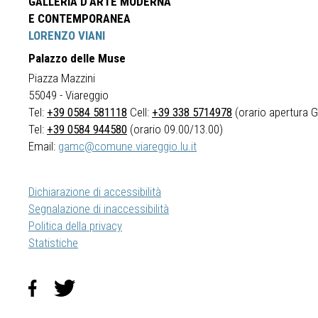
GALLERIA D'ARTE MODERNA
E CONTEMPORANEA
LORENZO VIANI
Palazzo delle Muse
Piazza Mazzini
55049 - Viareggio
Tel:
+39 0584 581118
Cell:
+39 338 5714978
(orario apertura Ga
Tel:
+39 0584 944580
(orario 09.00/13.00)
Email:
gamc@comune.viareggio.lu.it
Dichiarazione di accessibilità
Segnalazione di inaccessibilità
Politica della privacy
Statistiche