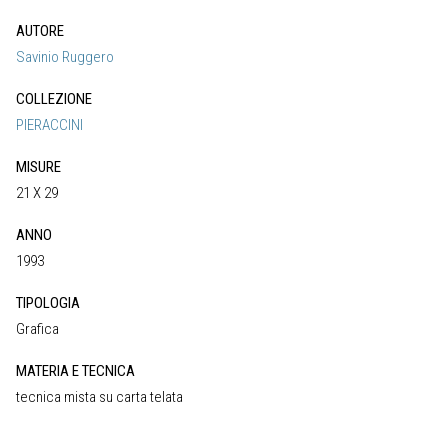
AUTORE
Savinio Ruggero
COLLEZIONE
PIERACCINI
MISURE
21 X 29
ANNO
1993
TIPOLOGIA
Grafica
MATERIA E TECNICA
tecnica mista su carta telata