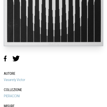
AUTORE
Vasarely Victor
COLLEZIONE
PIERACCINI
MISURE