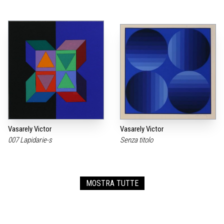
Vasarely Victor
Vasarely Victor
007 Lapidarie-s
Senza titolo
MOSTRA TUTTE