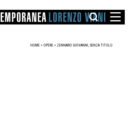
HOME
>
OPERE
> ZENNARO GIOVANNI, SENZA TITOLO
TTO
IAREGGIO
SANTINI