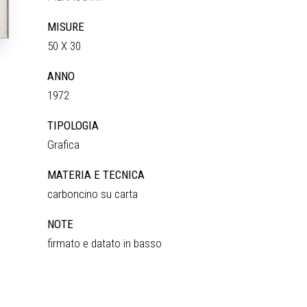
MISURE
50 X 30
ANNO
1972
TIPOLOGIA
Grafica
MATERIA E TECNICA
carboncino su carta
NOTE
firmato e datato in basso