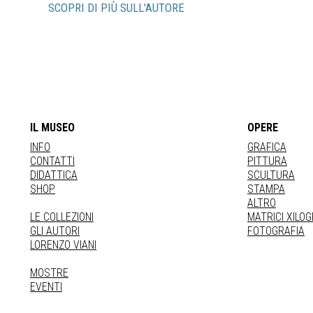
SCOPRI DI PIÙ SULL'AUTORE
IL MUSEO
OPERE
INFO
GRAFICA
CONTATTI
PITTURA
DIDATTICA
SCULTURA
SHOP
STAMPA
ALTRO
LE COLLEZIONI
MATRICI XILO
GLI AUTORI
FOTOGRAFIA
LORENZO VIANI
MOSTRE
EVENTI