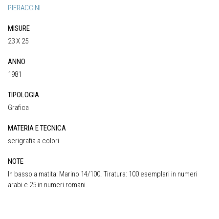
PIERACCINI
MISURE
23 X 25
ANNO
1981
TIPOLOGIA
Grafica
MATERIA E TECNICA
serigrafia a colori
NOTE
In basso a matita: Marino 14/100. Tiratura: 100 esemplari in numeri
arabi e 25 in numeri romani.