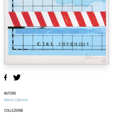
AUTORE
Marino Gabriele
COLLEZIONE