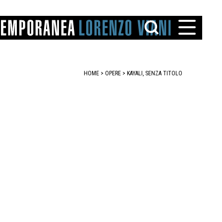
HOME
>
OPERE
> KAYALI, SENZA TITOLO
TTO
IAREGGIO
SANTINI