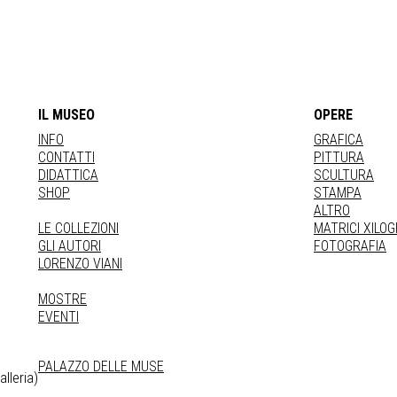
IL MUSEO
OPERE
INFO
GRAFICA
CONTATTI
PITTURA
DIDATTICA
SCULTURA
SHOP
STAMPA
ALTRO
LE COLLEZIONI
MATRICI XILO
GLI AUTORI
FOTOGRAFIA
LORENZO VIANI
MOSTRE
EVENTI
PALAZZO DELLE MUSE
lleria)