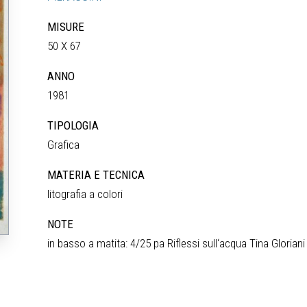
MISURE
50 X 67
ANNO
1981
TIPOLOGIA
Grafica
MATERIA E TECNICA
litografia a colori
NOTE
in basso a matita: 4/25 pa Riflessi sull‘acqua Tina Gloriani