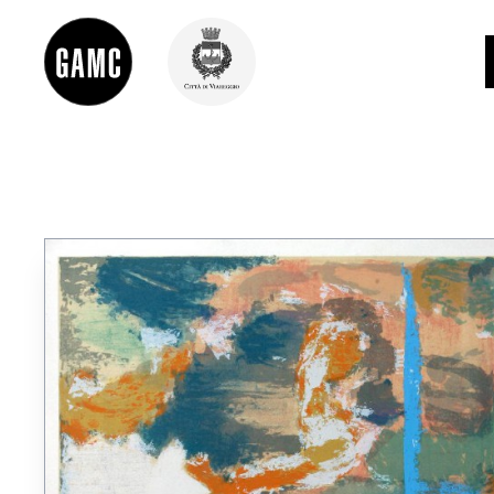
INFO
CONTATTI
DIDATTICA
SHOP
LE COLLEZIONI
GLI AUTORI
LORENZO VIANI
MOSTRE
EVENTI
PALAZZO DELLE MUSE