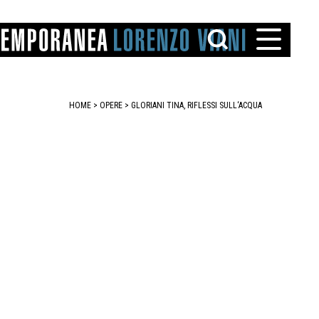
HOME
>
OPERE
> GLORIANI TINA, RIFLESSI SULL‘ACQUA
TTO
IAREGGIO
SANTINI