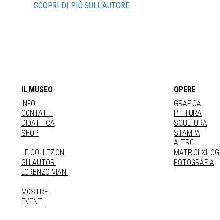
SCOPRI DI PIÙ SULL'AUTORE
IL MUSEO
OPERE
INFO
GRAFICA
CONTATTI
PITTURA
DIDATTICA
SCULTURA
SHOP
STAMPA
ALTRO
LE COLLEZIONI
MATRICI XILO
GLI AUTORI
FOTOGRAFIA
LORENZO VIANI
MOSTRE
EVENTI