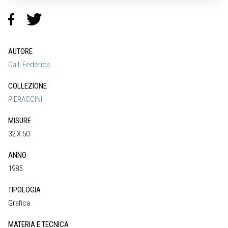
AUTORE
Galli Federica
COLLEZIONE
PIERACCINI
MISURE
32 X 50
ANNO
1985
TIPOLOGIA
Grafica
MATERIA E TECNICA