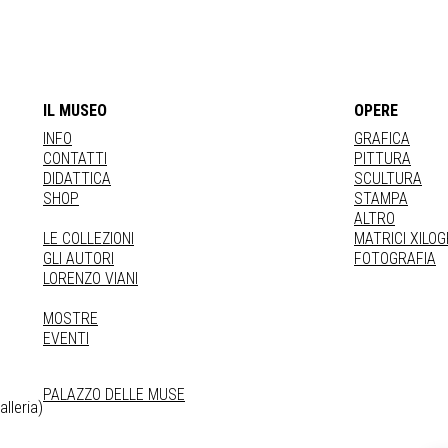
IL MUSEO
OPERE
INFO
GRAFICA
CONTATTI
PITTURA
DIDATTICA
SCULTURA
SHOP
STAMPA
ALTRO
LE COLLEZIONI
MATRICI XILO
GLI AUTORI
FOTOGRAFIA
LORENZO VIANI
MOSTRE
EVENTI
PALAZZO DELLE MUSE
lleria)