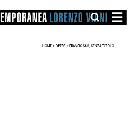
HOME
>
OPERE
> FRANCIS SAM, SENZA TITOLO
TTO
IAREGGIO
SANTINI