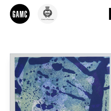
INFO
CONTATTI
DIDATTICA
SHOP
LE COLLEZIONI
GLI AUTORI
LORENZO VIANI
MOSTRE
EVENTI
PALAZZO DELLE MUSE