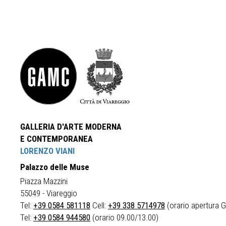
GALLERIA D'ARTE MODERNA
E CONTEMPORANEA
LORENZO VIANI
Palazzo delle Muse
Piazza Mazzini
55049 - Viareggio
Tel:
+39 0584 581118
Cell:
+39 338 5714978
(orario apertura Ga
Tel:
+39 0584 944580
(orario 09.00/13.00)