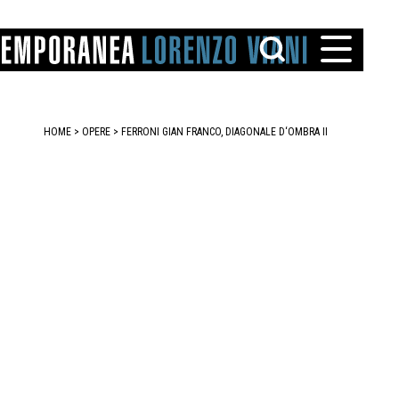
HOME
>
OPERE
> FERRONI GIAN FRANCO, DIAGONALE D‘OMBRA II
TTO
IAREGGIO
SANTINI