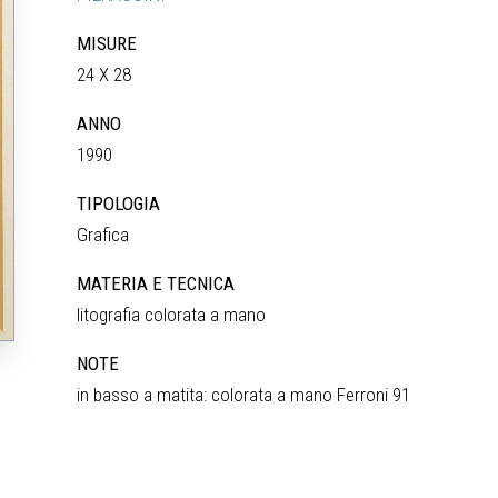
MISURE
24 X 28
ANNO
1990
TIPOLOGIA
Grafica
MATERIA E TECNICA
litografia colorata a mano
NOTE
in basso a matita: colorata a mano Ferroni 91