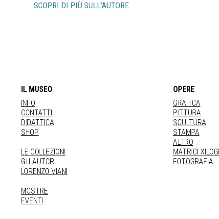
SCOPRI DI PIÙ SULL'AUTORE
IL MUSEO
OPERE
INFO
GRAFICA
CONTATTI
PITTURA
DIDATTICA
SCULTURA
SHOP
STAMPA
ALTRO
LE COLLEZIONI
MATRICI XILO
GLI AUTORI
FOTOGRAFIA
LORENZO VIANI
MOSTRE
EVENTI