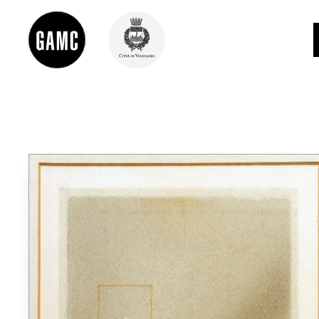
INFO
CONTATTI
DIDATTICA
SHOP
LE COLLEZIONI
GLI AUTORI
LORENZO VIANI
MOSTRE
EVENTI
PALAZZO DELLE MUSE