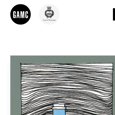
INFO
CONTATTI
DIDATTICA
SHOP
LE COLLEZIONI
GLI AUTORI
LORENZO VIANI
MOSTRE
EVENTI
PALAZZO DELLE MUSE