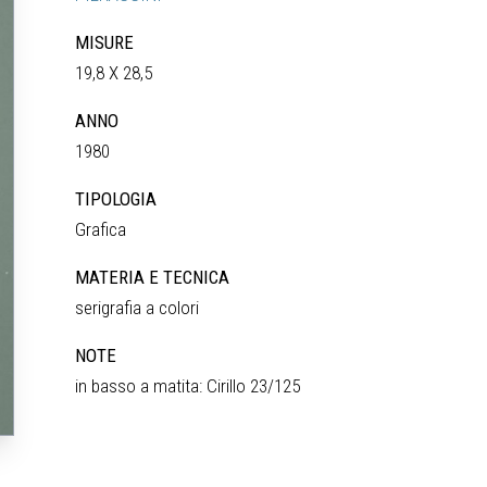
MISURE
19,8 X 28,5
ANNO
1980
TIPOLOGIA
Grafica
MATERIA E TECNICA
serigrafia a colori
NOTE
in basso a matita: Cirillo 23/125