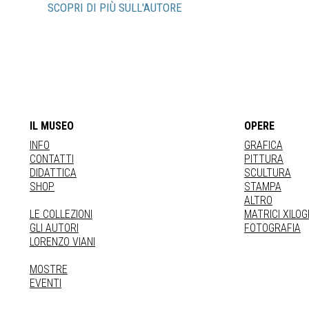
SCOPRI DI PIÙ SULL'AUTORE
IL MUSEO
OPERE
INFO
GRAFICA
CONTATTI
PITTURA
DIDATTICA
SCULTURA
SHOP
STAMPA
ALTRO
LE COLLEZIONI
MATRICI XILO
GLI AUTORI
FOTOGRAFIA
LORENZO VIANI
MOSTRE
EVENTI