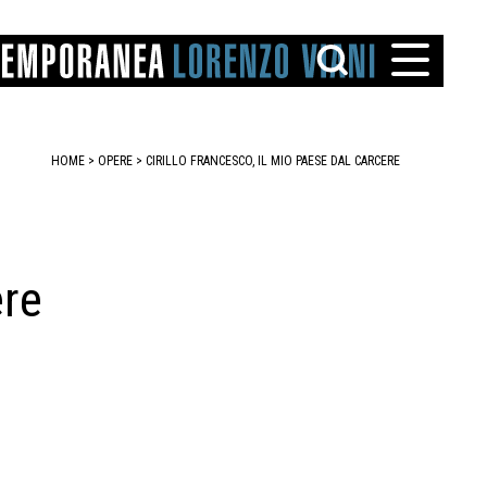
HOME
>
OPERE
> CIRILLO FRANCESCO, IL MIO PAESE DAL CARCERE
ere
TTO
IAREGGIO
SANTINI