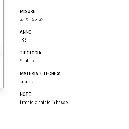
MISURE
33 X 15 X 32
ANNO
1961
TIPOLOGIA
Scultura
MATERIA E TECNICA
bronzo
NOTE
firmato e datato in basso