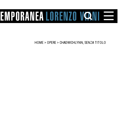
HOME
>
OPERE
> CHADWICHLYNN, SENZA TITOLO
TTO
IAREGGIO
SANTINI