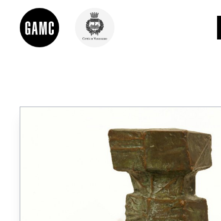
INFO
CONTATTI
DIDATTICA
SHOP
LE COLLEZIONI
GLI AUTORI
LORENZO VIANI
MOSTRE
EVENTI
PALAZZO DELLE MUSE