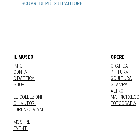
SCOPRI DI PIÙ SULL'AUTORE
IL MUSEO
OPERE
INFO
GRAFICA
CONTATTI
PITTURA
DIDATTICA
SCULTURA
SHOP
STAMPA
ALTRO
LE COLLEZIONI
MATRICI XILO
GLI AUTORI
FOTOGRAFIA
LORENZO VIANI
MOSTRE
EVENTI