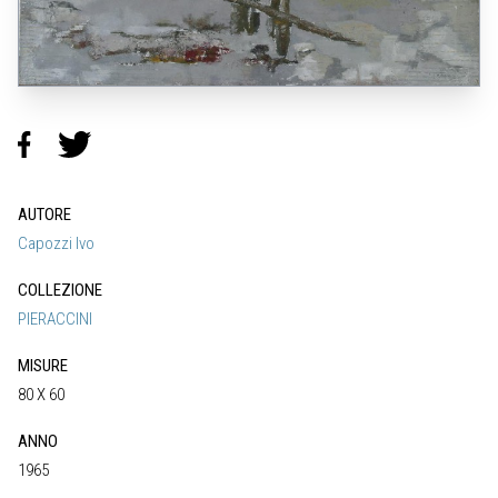
AUTORE
Capozzi Ivo
COLLEZIONE
PIERACCINI
MISURE
80 X 60
ANNO
1965