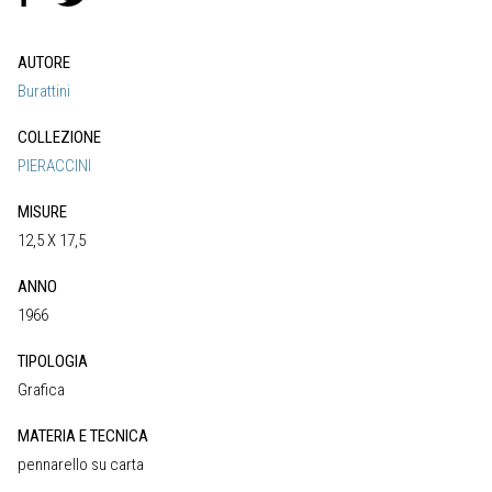
AUTORE
Burattini
COLLEZIONE
PIERACCINI
MISURE
12,5 X 17,5
ANNO
1966
TIPOLOGIA
Grafica
MATERIA E TECNICA
pennarello su carta