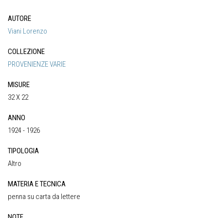
AUTORE
Viani Lorenzo
COLLEZIONE
PROVENIENZE VARIE
MISURE
32 X 22
ANNO
1924 - 1926
TIPOLOGIA
Altro
MATERIA E TECNICA
penna su carta da lettere
NOTE