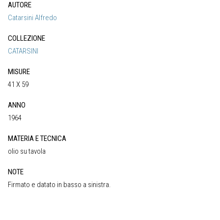
AUTORE
Catarsini Alfredo
COLLEZIONE
CATARSINI
MISURE
41 X 59
ANNO
1964
MATERIA E TECNICA
olio su tavola
NOTE
Firmato e datato in basso a sinistra.