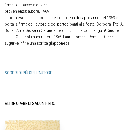
firmato in basso a destra
provenienza: autore, 1969
l‘opera eseguita in occasione della cena di capodanno del 1969 e
porta la firma dell‘autore e dei partecipanti alla festa: Corpora, Titti, A.
Bottai, Afro, Giovanni Carandente con un miliardo di auguiri! Dino…e
Luisa. Con molti auguri per il 1969 Laura Romano Romolini Gianr…
auguri-e infine una scritta giapponese
SCOPRI DI PIÙ SULL'AUTORE
ALTRE OPERE DI SADUN PIERO