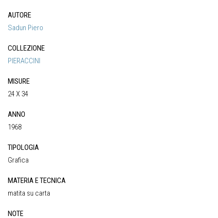
AUTORE
Sadun Piero
COLLEZIONE
PIERACCINI
MISURE
24 X 34
ANNO
1968
TIPOLOGIA
Grafica
MATERIA E TECNICA
matita su carta
NOTE