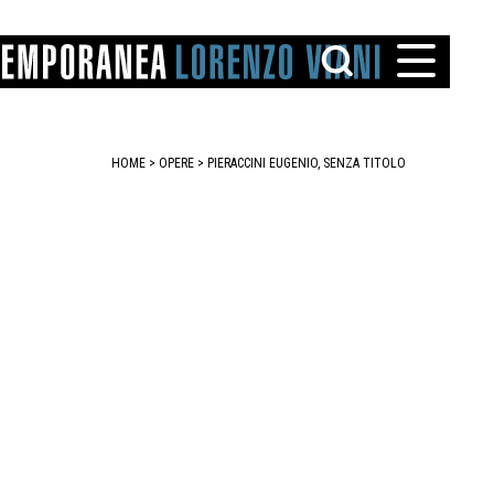
HOME
>
OPERE
> PIERACCINI EUGENIO, SENZA TITOLO
TTO
IAREGGIO
SANTINI