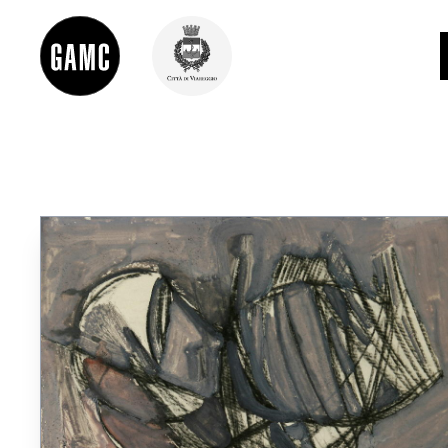
INFO
CONTATTI
DIDATTICA
SHOP
LE COLLEZIONI
GLI AUTORI
LORENZO VIANI
MOSTRE
EVENTI
PALAZZO DELLE MUSE