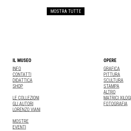
MOSTRA TUTTE
IL MUSEO
OPERE
INFO
GRAFICA
CONTATTI
PITTURA
DIDATTICA
SCULTURA
SHOP
STAMPA
ALTRO
LE COLLEZIONI
MATRICI XILO
GLI AUTORI
FOTOGRAFIA
LORENZO VIANI
MOSTRE
EVENTI