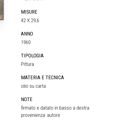
MISURE
42 X 29,6
ANNO
1960
TIPOLOGIA
Pittura
MATERIA E TECNICA
olio su carta
NOTE
firmato e datato in basso a destra
provenienza: autore