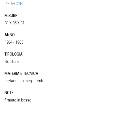
PIERACCINI
MISURE
31 X 85 X 31
ANNO
1964 - 1965
TIPOLOGIA
Scultura
MATERIA E TECNICA
metacrilato trasparente
NOTE
firmato in basso