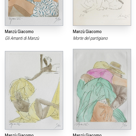
Manzù Giacomo
Manzù Giacomo
Gli Amanti di Manzù
Morte del partigiano
Manzù Giacomo
Manzù Giacomo