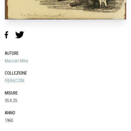
AUTORE
Maccari Mino
COLLEZIONE
PIERACCINI
MISURE
35 X 25
ANNO
1960