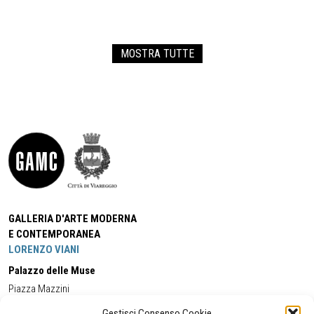
MOSTRA TUTTE
GALLERIA D'ARTE MODERNA
E CONTEMPORANEA
LORENZO VIANI
Palazzo delle Muse
Piazza Mazzini
55049 - Viareggio
Gestisci Consenso Cookie