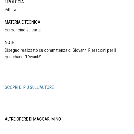
TIPOLOGIA
Pittura
MATERIA E TECNICA
carboncino su carta
NOTE
Disegno realizzato su committenza di Giovanni Pieraccini per il
quotidiano "L‘Avanti!"
SCOPRI DI PIÙ SULL'AUTORE
ALTRE OPERE DI MACCARI MINO