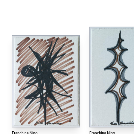
Franchina Nino
Franchina Nino