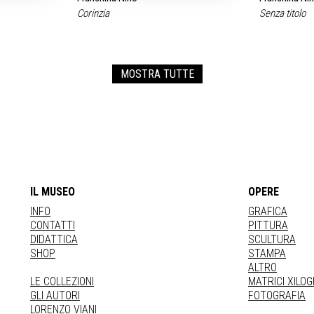
Corinzia
Senza titolo
MOSTRA TUTTE
IL MUSEO
OPERE
INFO
GRAFICA
CONTATTI
PITTURA
DIDATTICA
SCULTURA
SHOP
STAMPA
ALTRO
LE COLLEZIONI
MATRICI XILO
GLI AUTORI
FOTOGRAFIA
LORENZO VIANI