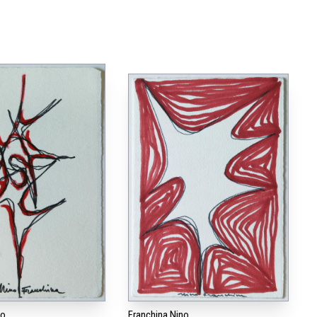
no
Franchina Nino