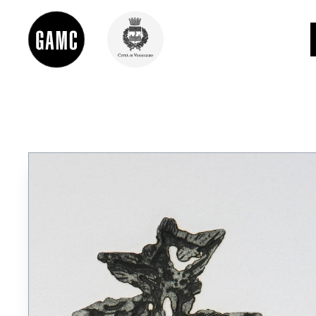
INFO
CONTATTI
DIDATTICA
SHOP
LE COLLEZIONI
GLI AUTORI
LORENZO VIANI
MOSTRE
EVENTI
PALAZZO DELLE MUSE