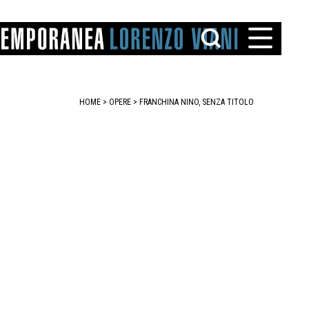
HOME
>
OPERE
> FRANCHINA NINO, SENZA TITOLO
TTO
IAREGGIO
SANTINI