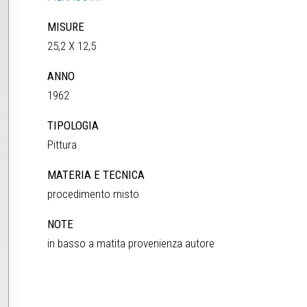
MISURE
25,2 X 12,5
ANNO
1962
TIPOLOGIA
Pittura
MATERIA E TECNICA
procedimento misto
NOTE
in basso a matita provenienza autore