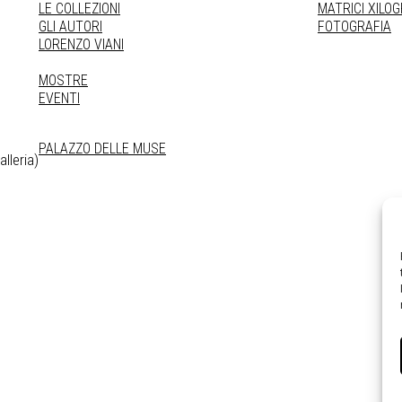
LE COLLEZIONI
MATRICI XILO
GLI AUTORI
FOTOGRAFIA
LORENZO VIANI
MOSTRE
EVENTI
PALAZZO DELLE MUSE
lleria)