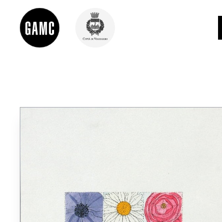
INFO
CONTATTI
DIDATTICA
SHOP
LE COLLEZIONI
GLI AUTORI
LORENZO VIANI
MOSTRE
EVENTI
PALAZZO DELLE MUSE