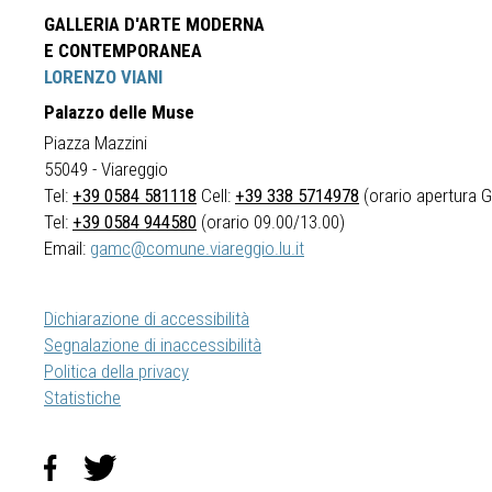
GALLERIA D'ARTE MODERNA
E CONTEMPORANEA
LORENZO VIANI
Palazzo delle Muse
Piazza Mazzini
55049 - Viareggio
Tel:
+39 0584 581118
Cell:
+39 338 5714978
(orario apertura Ga
Tel:
+39 0584 944580
(orario 09.00/13.00)
Email:
gamc@comune.viareggio.lu.it
Dichiarazione di accessibilità
Segnalazione di inaccessibilità
Politica della privacy
Statistiche