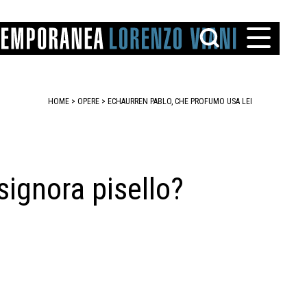
HOME
>
OPERE
> ECHAURREN PABLO, CHE PROFUMO USA LEI
signora pisello?
TTO
IAREGGIO
SANTINI