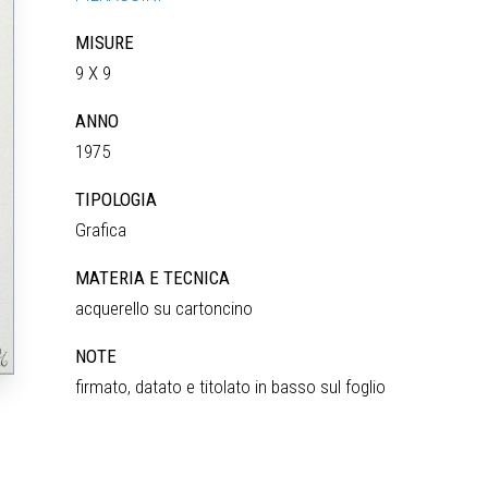
MISURE
9 X 9
ANNO
1975
TIPOLOGIA
Grafica
MATERIA E TECNICA
acquerello su cartoncino
NOTE
firmato, datato e titolato in basso sul foglio