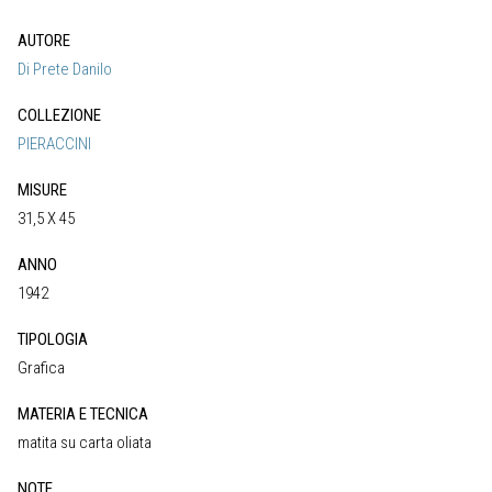
AUTORE
Di Prete Danilo
COLLEZIONE
PIERACCINI
MISURE
31,5 X 45
ANNO
1942
TIPOLOGIA
Grafica
MATERIA E TECNICA
matita su carta oliata
NOTE