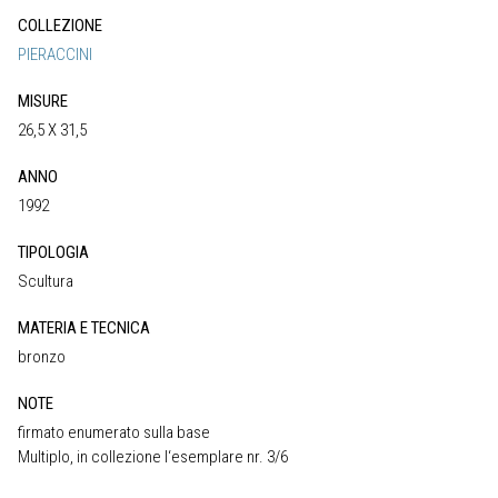
COLLEZIONE
PIERACCINI
MISURE
26,5 X 31,5
ANNO
1992
TIPOLOGIA
Scultura
MATERIA E TECNICA
bronzo
NOTE
firmato enumerato sulla base
Multiplo, in collezione l‘esemplare nr. 3/6