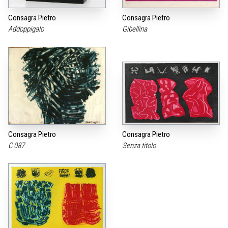
Consagra Pietro
Consagra Pietro
Addoppigalo
Gibellina
Consagra Pietro
Consagra Pietro
C 087
Senza titolo