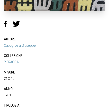
AUTORE
Capogrossi Giuseppe
COLLEZIONE
PIERACCINI
MISURE
24 X 16
ANNO
1963
TIPOLOGIA