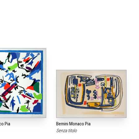
co Pia
Bernini Monaco Pia
Senza titolo