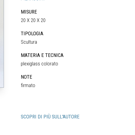
MISURE
20 X 20 X 20
TIPOLOGIA
Scultura
MATERIA E TECNICA
plexiglass colorato
NOTE
firmato
SCOPRI DI PIÙ SULL'AUTORE