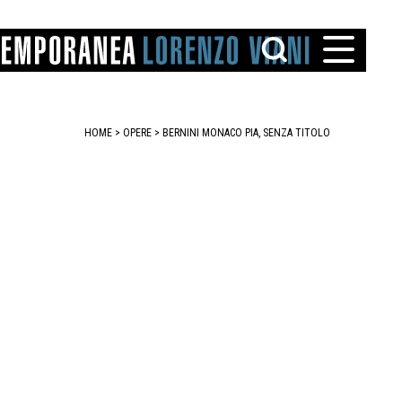
HOME
>
OPERE
> BERNINI MONACO PIA, SENZA TITOLO
TTO
IAREGGIO
SANTINI