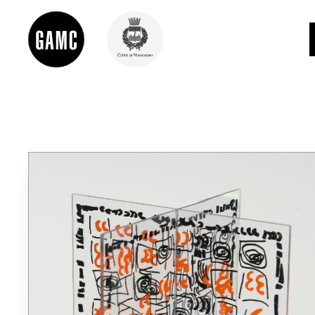
INFO
CONTATTI
DIDATTICA
SHOP
LE COLLEZIONI
GLI AUTORI
LORENZO VIANI
MOSTRE
EVENTI
PALAZZO DELLE MUSE