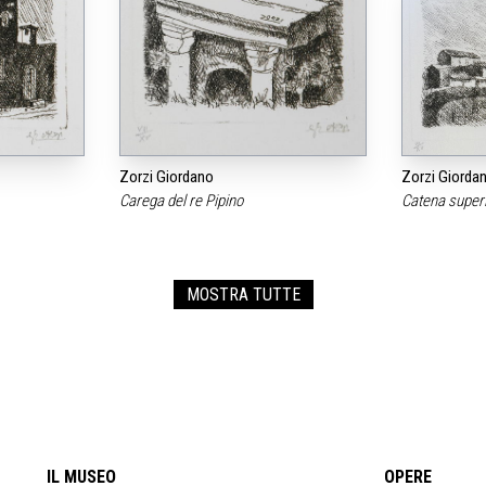
Zorzi Giordano
Zorzi Giorda
Carega del re Pipino
Catena super
MOSTRA TUTTE
IL MUSEO
OPERE