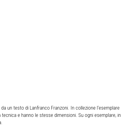
e da un testo di Lanfranco Franzoni. In collezione l‘esemplare
a tecnica e hanno le stesse dimensioni. Su ogni esemplare, in
a.