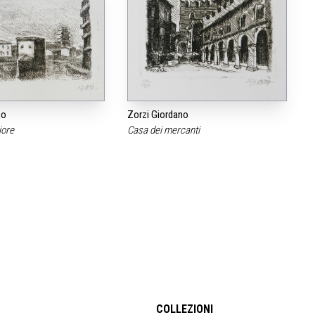
no
Zorzi Giordano
iore
Casa dei mercanti
COLLEZIONI