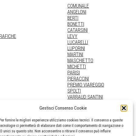
COMUNALE
ANGELONI
BERTI
BONETTI
CATARSINI
GRAFICHE
LEVY
LUCARELLI
LUPORINI
MARTINI
MASCHIETTO
MICHETTI
PARISI
PIERACCINI
PREMIO VIAREGGIO
SPOLTI
VARRAUD SANTINI
PROVENIENZE VARIE
Gestisci Consenso Cookie
Per fornire le migliori esperienze utilizziamo cookies tecnici. Il consenso a queste
tecnologie ci permetterà di elaborare dati come il comportamento di navigazione o
ID unici su questo sito. Non acconsentire o ritirare il consenso può influire