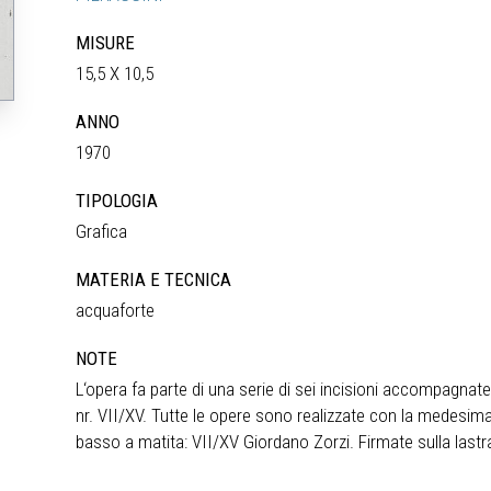
MISURE
15,5 X 10,5
ANNO
1970
TIPOLOGIA
Grafica
MATERIA E TECNICA
acquaforte
NOTE
L‘opera fa parte di una serie di sei incisioni accompagnat
nr. VII/XV. Tutte le opere sono realizzate con la medesim
basso a matita: VII/XV Giordano Zorzi. Firmate sulla lastr