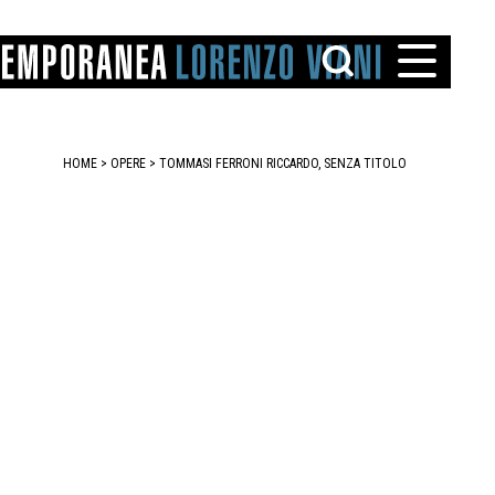
HOME
>
OPERE
> TOMMASI FERRONI RICCARDO, SENZA TITOLO
TTO
IAREGGIO
SANTINI